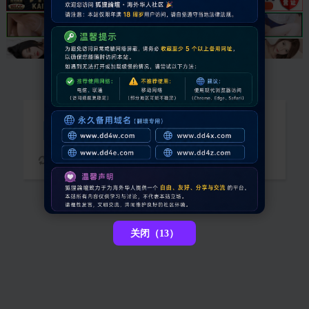
抱歉，您需要登录后才能查看
请稍候...
关闭（13）