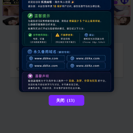
抱歉，您需要登录后才能查看
请稍候...
关闭（13）