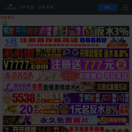
VIP充值
订单查询
发帖
充值积分