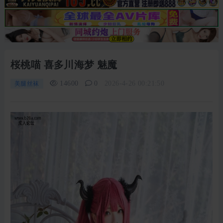
桜桃喵 喜多川海梦 魅魔
14600
0
2026-4-26 00:21:50
美腿丝袜