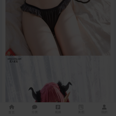
分类
视频
美图
我的
首页