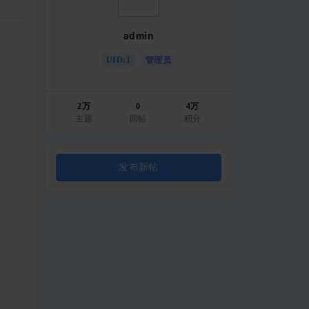
admin
UID:1
管理员
2万
0
4万
主题
回帖
积分
发布新帖