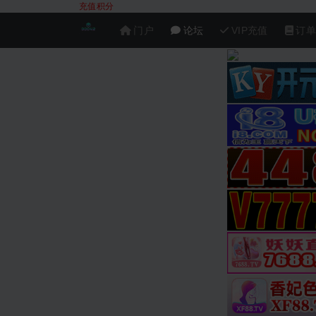
充值积分
门户
论坛
VIP充值
订