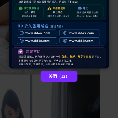
关闭（10）