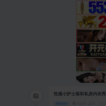
性感小护士装和私房内衣秀
14155
0
2026
美腿丝袜
0