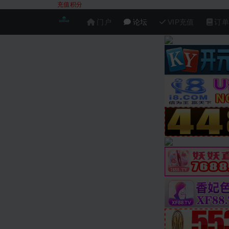
充值积分
门户
论坛
VIP充值
订