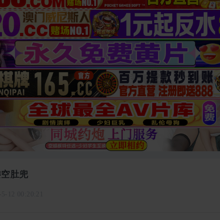
镂空肚兜
-5-12 00:20:21