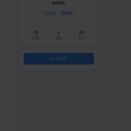
admin
UID:1
管理员
2万
0
4万
主题
回帖
积分
发布新帖