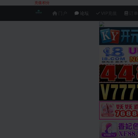
充值积分
门户
论坛
VIP充值
订