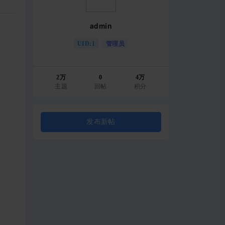
admin
UID:1
管理员
2万
0
4万
主题
回帖
积分
发布新帖