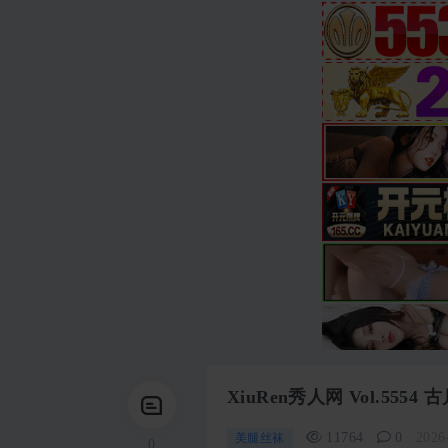
XiuRen秀人网 Vol.55
11764
0
2026
美腿丝袜
0