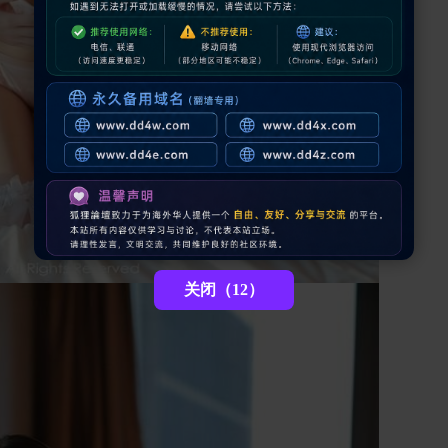
关闭（10）