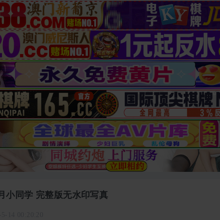
54 古月小同学 完整版无水印写真
-5-14 00:20:20