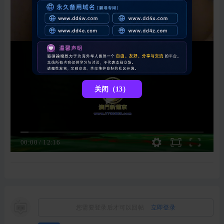
关闭（13）
00:00
/
12:16
您需要登录后才可以回帖
立即登录