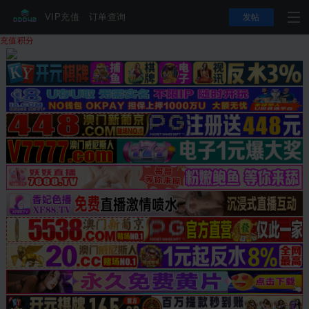
VIP充值
订单查询
发帖
充值积分