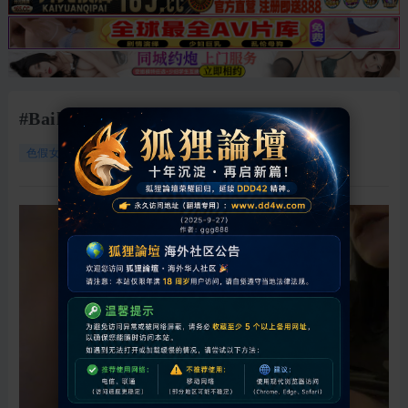
#Bailey Jay
13234
0
2026-5-14 01:03:09
色假女人