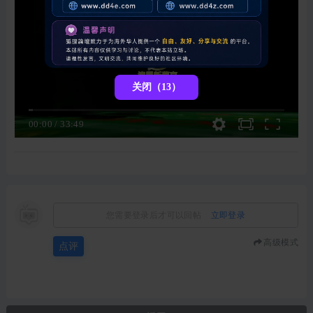
关闭（13）
00:00
/
33:49
您需要登录后才可以回帖
立即登录
高级模式
点评