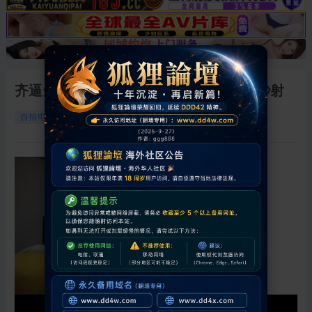
齐逼短裤长直发，开始没相中后续差点秒射
14178
0
2026-5-15 01:11:10
自拍电影