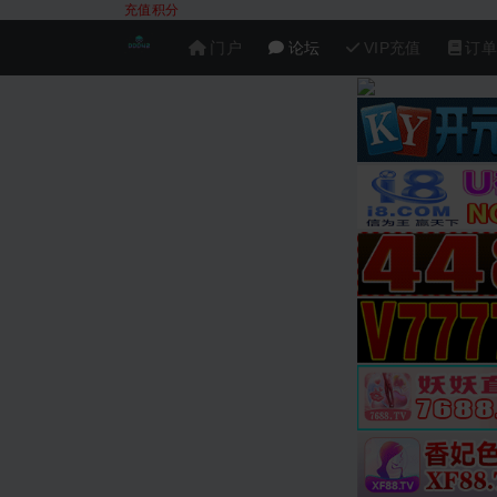
充值积分
门户
论坛
VIP充值
订