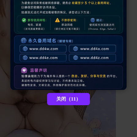
关闭（11）