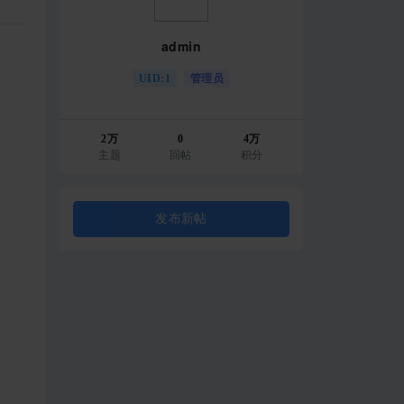
admin
UID:1
管理员
2万
0
4万
主题
回帖
积分
发布新帖