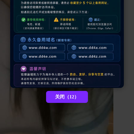
关闭（11）