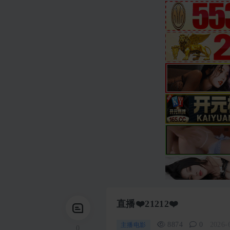
直播❤️21212❤️
8874
0
2026-
主播电影
0