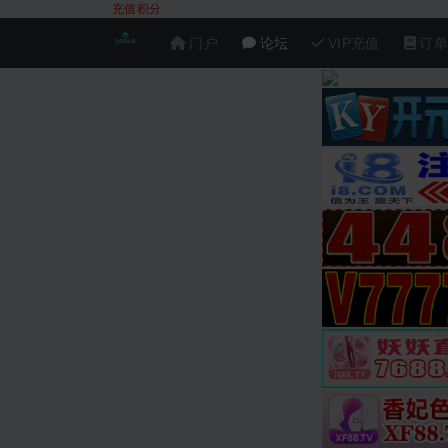
充值积分
门户
论坛
VIP充值
订