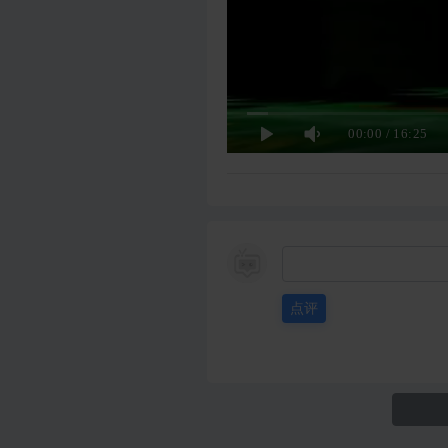
00:00
/
16:25
点评