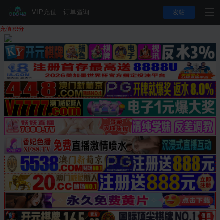
VIP充值
订单查询
发帖
充值积分