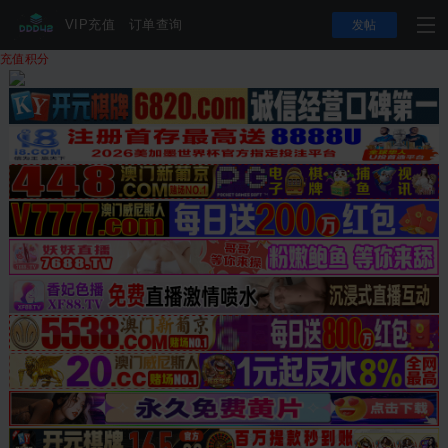
VIP充值
订单查询
发帖
充值积分