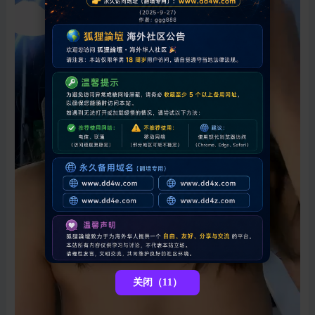
关闭（11）