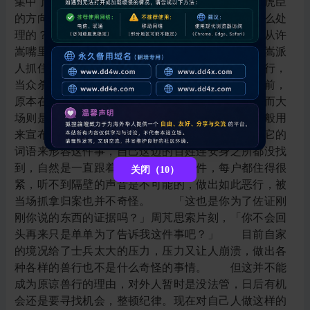
关闭（8）